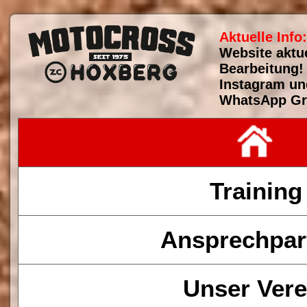
Aktuelle Info:
Website aktue
Bearbeitung! 
Instagram un
WhatsApp Gr
Training
Ansprechpar
Unser Vere