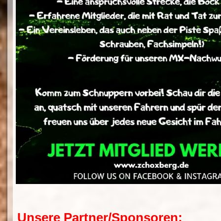
Unsere Partner/Sponsoren: