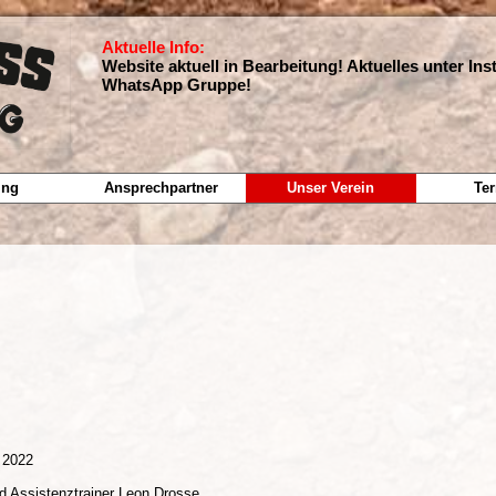
Aktuelle Info:
Website aktuell in Bearbeitung! Aktuelles unter In
WhatsApp Gruppe!
ing
Ansprechpartner
Unser Verein
Te
t 2022
 Assistenztrainer Leon Drosse