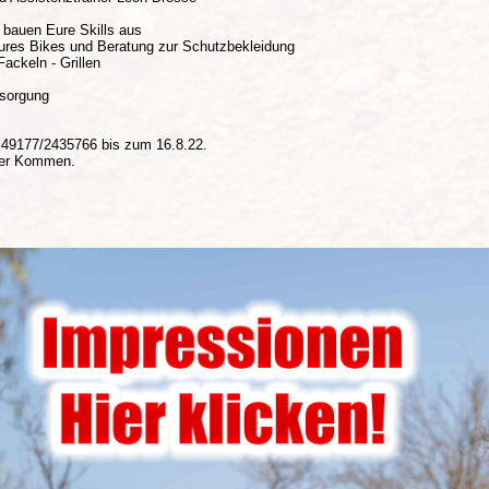
 bauen Eure Skills aus
Eures Bikes und Beratung zur Schutzbekleidung
ackeln - Grillen
rsorgung
+49177/2435766 bis zum 16.8.22.
rer Kommen.